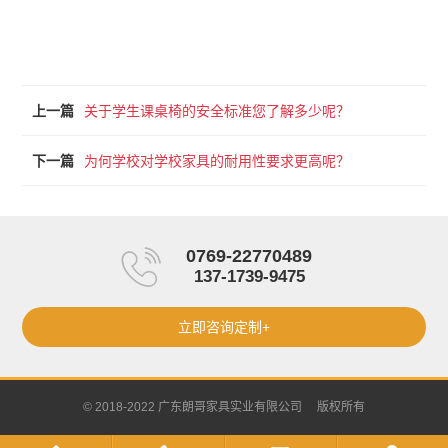
上一篇
关于学生课桌椅的安全标准您了解多少呢？
下一篇
为何学校对学校家具的耐用性要求更高呢？
0769-22770489
137-1739-9475
立即咨询定制+
© 2018-2022 广东朗哥家具实业有限公司 版权所有