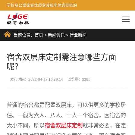
学校及公寓家具优质家具服务体官网网站
当前位置：
首页
>
新闻资讯
>
行业新闻
宿舍双层床定制需注意哪些方面
呢？
发布时间：2022-04-27 16:39:14 浏览量：3395
普通的宿舍都是配置双层床，可以供更多的学校居
住。一般为六人、八人、十人一个宿舍。因宿舍的
大小不同，所以
宿舍双层床定制
就非常必要，在定