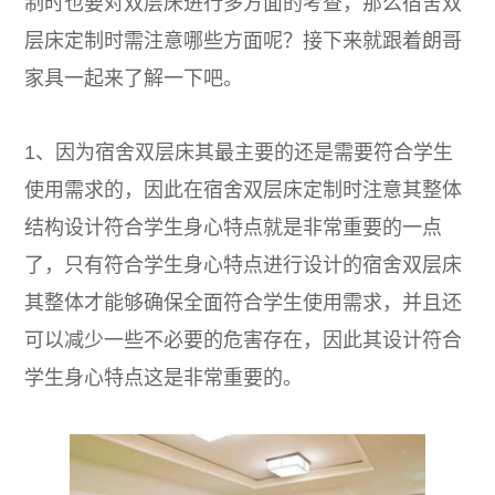
制时也要对双层床进行多方面的考查，那么宿舍双
层床定制时需注意哪些方面呢？接下来就跟着朗哥
家具一起来了解一下吧。
1、因为宿舍双层床其最主要的还是需要符合学生
使用需求的，因此在宿舍双层床定制时注意其整体
结构设计符合学生身心特点就是非常重要的一点
了，只有符合学生身心特点进行设计的宿舍双层床
其整体才能够确保全面符合学生使用需求，并且还
可以减少一些不必要的危害存在，因此其设计符合
学生身心特点这是非常重要的。