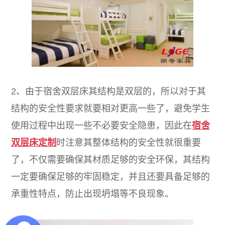
2、由于宿舍双层床其结构是双层的，所以对于其
结构的安全性要求就要相对更高一些了，避免学生
使用过程中出现一些不必要安全隐患，因此在
宿舍
双层床定制
时注意其整体结构的安全性就很重要
了，不仅需要确保其材质足够的安全环保，其结构
一定要确保足够的牢固稳定，并且还要具备足够的
承重性特点，防止出现坍塌等不良现象。