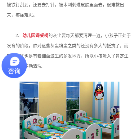
被铁钉刮到，还要去打针，被木刺刺进皮肤里面去，很难拔出
来，疼痛难忍。
2、
幼儿园课桌椅
的灰尘要每天都要清理一遍，小孩子正处于
发育的阶段，肺对这些灰尘粉尘之类的还没有多大的抵抗了，而
灰尘往往也是有着细菌滋生的多发地方，所以小孩吸入了肯定生
病，一定要勤清洗。