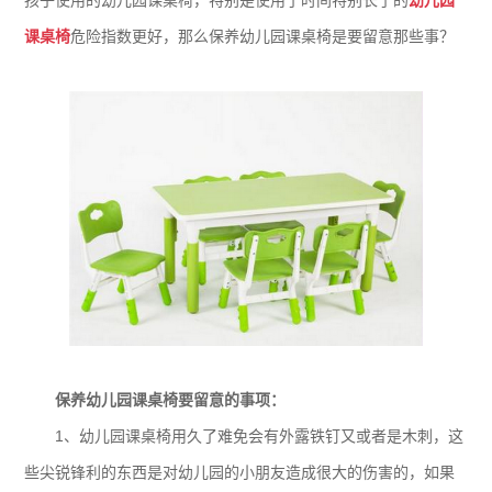
孩子使用的幼儿园课桌椅，特别是使用了时间特别长了的
幼儿园
课桌椅
危险指数更好，那么保养幼儿园课桌椅是要留意那些事？
保养幼儿园课桌椅要留意的事项：
1、幼儿园课桌椅用久了难免会有外露铁钉又或者是木刺，这
些尖锐锋利的东西是对幼儿园的小朋友造成很大的伤害的，如果