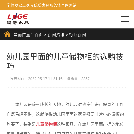
学校及公寓家具优质家具服务体官网网站
当前位置：
首页
>
新闻资讯
>
行业新闻
幼儿园里面的儿童储物柜的选购技
巧
发布时间：2022-05-17 11:31:15 浏览量：3367
幼儿园是孩童成长的天地，幼儿园对孩童们进行保育的工作
自然马虎不得，这就使得幼儿园里面的家具都要非常小心谨慎的
购买了，特别是
儿童储物柜
这种家具，在幼儿园里面占据的地位