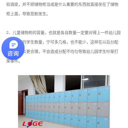
较调皮，并不把储物柜当成是什么重要的东西就直接坐在了储物
柜上面，导致悲剧发生。
2、儿童储物柜的容量，也就是各自数量一定要对得上一件幼儿园
课室里面的学生数量，宁可多几格，也不能少，这样在以后分配
起来才可以更合理，不会造成分配不均匀导致幼儿园学生吵架打
架事件。