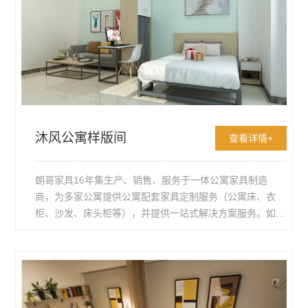
沐风公寓样版间
查看详情+
朗哥家具16年集生产、销售、服务于一体公寓家具制造
商，为多家公寓提供公寓配套家具定制服务（公寓床、衣
柜、沙发、床头柜等），并提供一站式解决方案服务。如有
问题，欢迎咨询朗哥家具。