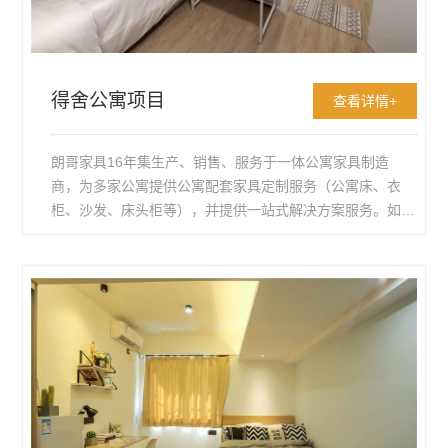
得舍公寓项目
查看详情+
朗哥家具16年集生产、销售、服务于一体公寓家具制造
商，为多家公寓提供公寓配套家具定制服务（公寓床、衣
柜、沙发、床头柜等），并提供一站式解决方案服务。如有
问题，欢迎咨询朗哥家具。