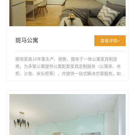
斑马公寓
查看详情+
朗哥家具16年集生产、销售、服务于一体公寓家具制造
商，为多家公寓提供公寓配套家具定制服务（公寓床、衣
柜、沙发、床头柜等），并提供一站式解决方案服务。如有
问题，欢迎咨询朗哥家具。