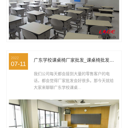
2022
广东学校课桌椅厂家批发_课桌椅批发价格
07-11
我们公司每天都会接到大量的零售客户的电
话，都会觉得厂家批发会好很多。那今天就给
大家来聊聊广东学校课桌...