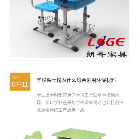
2022
学校课桌椅为什么均会采用环保材料
07-11
学生上学时都常用的学习工具就是学校课桌
椅，所以学校在采购学校课桌椅时也会特别注
意课桌椅的生产质量，质...