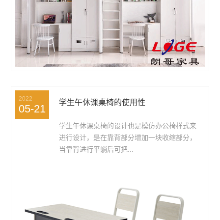
2022
学生午休课桌椅的使用性
05-21
学生午休课桌椅的设计也是模仿办公椅样式来
进行设计，是在靠背部分增加一块收缩部分，
当靠背进行平躺后可把...