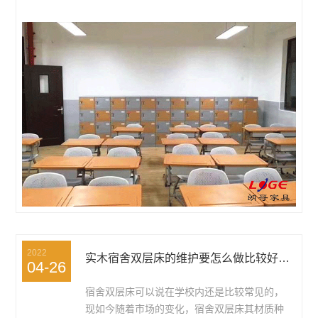
2022
实木宿舍双层床的维护要怎么做比较好呢？
04-26
宿舍双层床可以说在学校内还是比较常见的，
现如今随着市场的变化，宿舍双层床其材质种