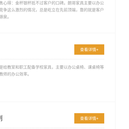
售心得：金杯银杯抵不过客户的口碑。朗哥家具主要以办公
竞争这么激烈的情况，总是屹立在先前顶端，靠的就是客户
源泉。
查看详情+
是给教室和职工配备学校家具，主要以办公桌椅、课桌椅等
教师的办公效率。
例
查看详情+