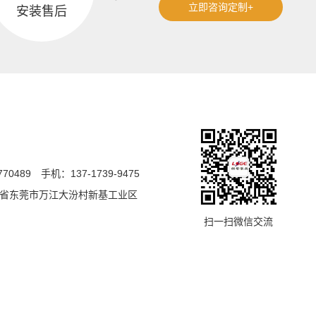
立即咨询定制+
安装售后
770489
手机：137-1739-9475
省东莞市万江大汾村新基工业区
扫一扫微信交流