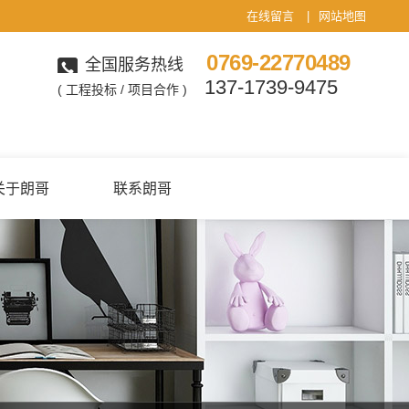
在线留言
|
网站地图
0769-22770489
全国服务热线
137-1739-9475
( 工程投标 / 项目合作 )
关于朗哥
联系朗哥