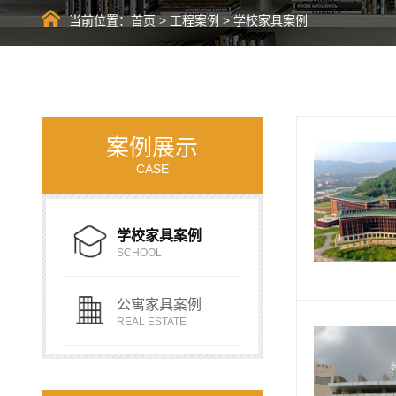
当前位置：
首页
>
工程案例
>
学校家具案例
案例展示
CASE
学校家具案例
SCHOOL
公寓家具案例
REAL ESTATE