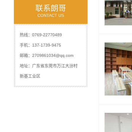
联系朗哥
CONTACT US
热线：0769-22770489
手机：137-1739-9475
邮箱：2709861034@qq.com
地址：广东省东莞市万江大汾村
新基工业区