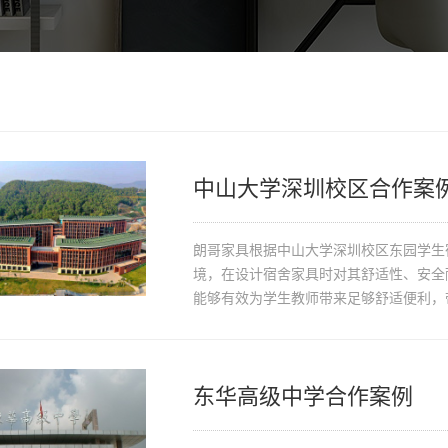
中山大学深圳校区合作案
朗哥家具根据中山大学深圳校区东园学生
境，在设计宿舍家具时对其舒适性、安全
能够有效为学生教师带来足够舒适便利，
东华高级中学合作案例