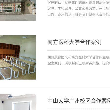
客户的认可就是我们朗哥人奋斗的源泉销
家具、学校家具、公寓家具为主，在市场
口碑，客户的认可就是我们朗哥人奋斗的
南方医科大学合作案例
朗哥总部团队和南方医科大学合作的主要
配套家具，所以整体呈现商务风格，提高
中山大学广州校区合作案