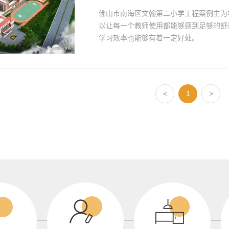
佛山市南海区文翰第二小学工程案例主为
以让每一个教师使用都能够感到足够的舒
学习效率也能够有着一定好处。
<
1
>