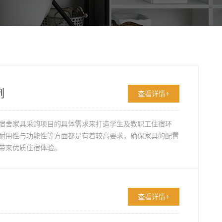
例
查看详情+
宿舍家具采购项目的具体需求来打造学生及教职工住宿环
耐用性与功能性等方面都是有着较高要求，确保家具的配置
带来优质住宿体验。
查看详情+