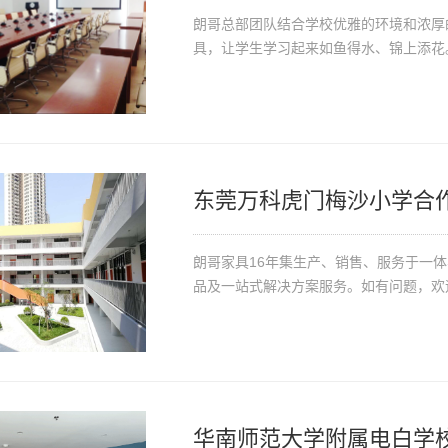
朗哥总部团队结合学校优雅的环境和浓厚
具，让学生学习起来如鱼得水、锦上添花
东莞万科虎门梅沙小学合
朗哥家具16年集生产、销售、服务于一
品及一站式解决方案服务。如有问题，欢
华南师范大学附属电白学