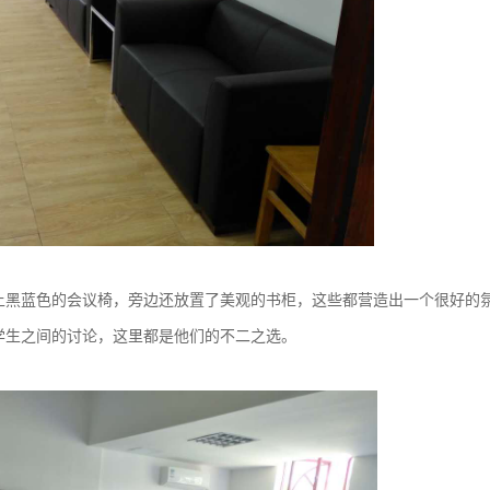
黑蓝色的会议椅，旁边还放置了美观的书柜，这些都营造出一个很好的
学生之间的讨论，这里都是他们的不二之选。