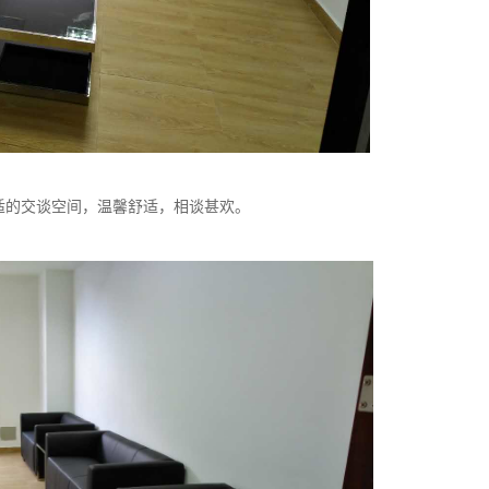
的交谈空间，温馨舒适，相谈甚欢。