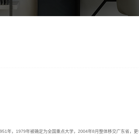
年，1979年被确定为全国重点大学，2004年8月整体移交广东省，更