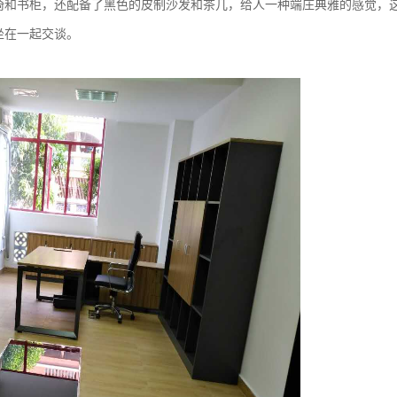
和书柜，还配备了黑色的皮制沙发和茶几，给人一种端庄典雅的感觉，
坐在一起交谈。