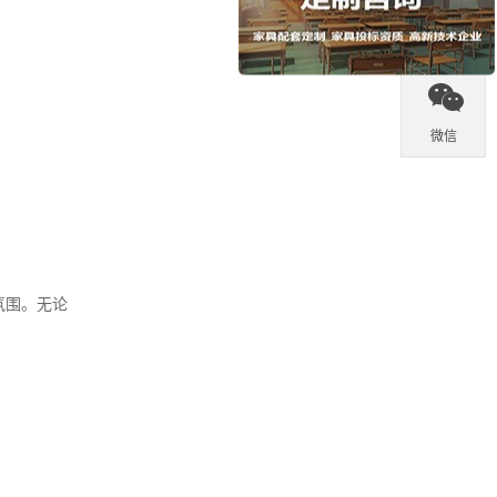

热线

微信
氛围。无论