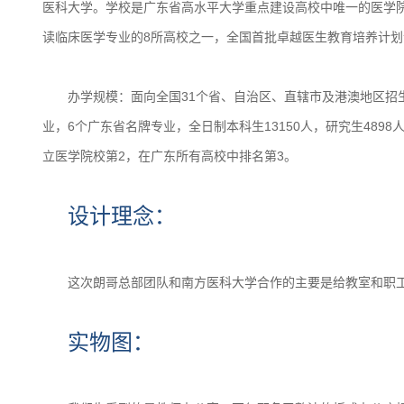
医科大学。学校是广东省高水平大学重点建设高校中唯一的医学院
读临床医学专业的8所高校之一，全国首批卓越医生教育培养计划
办学规模：面向全国31个省、自治区、直辖市及港澳地区招生。
业，6个广东省名牌专业，全日制本科生13150人，研究生4898
立医学院校第2，在广东所有高校中排名第3。
设计理念：
这次朗哥总部团队和南方医科大学合作的主要是给教室和职工
实物图：