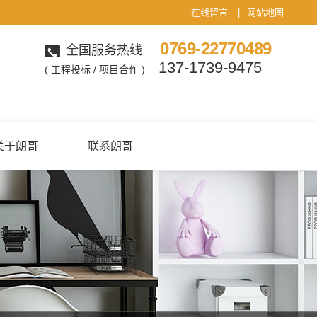
在线留言
|
网站地图
0769-22770489
全国服务热线
137-1739-9475
( 工程投标 / 项目合作 )
关于朗哥
联系朗哥