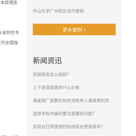
制本硕博连
中山大学广州校区合作案例
更多案例 +
东省特色专
位列全国独
新闻资迅
双层铁床怎么拆卸？
上下床双层铁床什么价格
课桌椅厂家教你如何消除单人课桌椅的异味？
选择学校书桌时要注意哪些问题？
实验台日常使用时如何延长使用寿命？