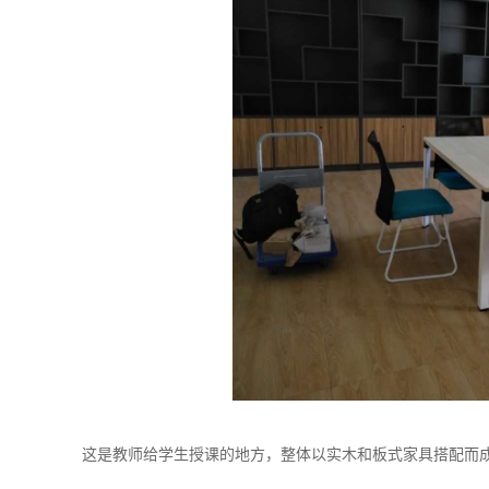
这是教师给学生授课的地方，整体以实木和板式家具搭配而成