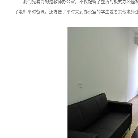
我们先看到的是教师办公室，不仅配备了整洁的板式办公座椅
了老师平时备课，还方便了平时来到办公室的学生或者其他老师