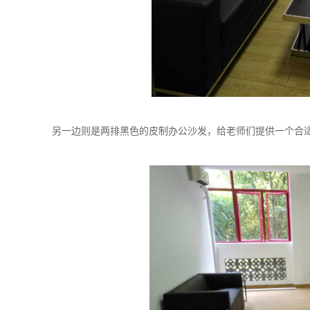
另一边则是两排黑色的皮制办公沙发，给老师们提供一个合适