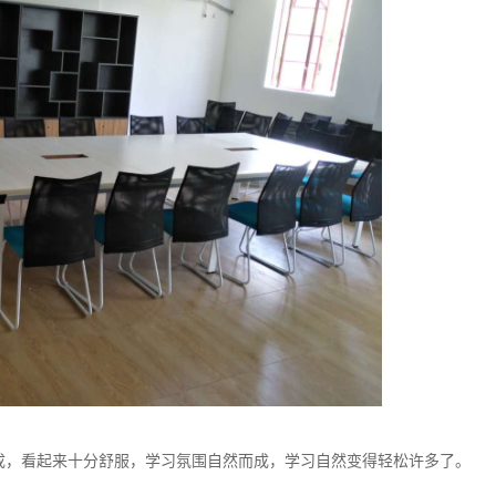
，看起来十分舒服，学习氛围自然而成，学习自然变得轻松许多了。