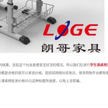
的结果。目前这个社会是便宜无好活的情况。所以我们在进行
学生课桌椅
者都是合格的就可以来谈价格。因目前网络比较发达，很多购物平台都有
课桌椅批发价格50元这种标题所迷惑，以免上当受骗。