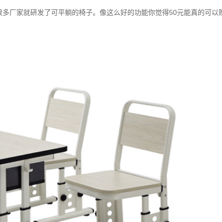
多厂家就研发了可平躺的椅子。像这么好的功能你觉得50元能真的可以