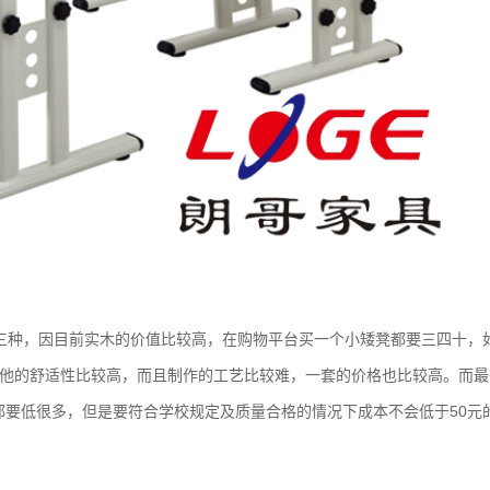
板三种，因目前实木的价值比较高，在购物平台买一个小矮凳都要三四十，
因他的舒适性比较高，而且制作的工艺比较难，一套的价格也比较高。而最
要低很多，但是要符合学校规定及质量合格的情况下成本不会低于50元