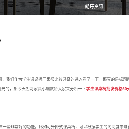
朗哥资讯
？
题，我们作为学生课桌椅厂家都比较好奇的进入看了一下，那真的是标题
目光的，那今天朗哥家具小编就给大家来分析一下
学生课桌椅批发价格50
供一些非常好的功能。比如可升降式课桌椅，可以根据学生的向高度来进