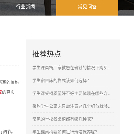
行业新闻
常见问答
推荐热点
学生课桌椅厂家教您在省钱的情况下购买合格的产品
学生宿舍床的样式该如何选择？
所写的价格
元
的真实
学生课桌椅质量好不好主要体现在哪些方面呢？
采购学生公寓床只需注意这几个细节就够了！
常见的学校餐桌椅都有哪几种呢？
行调节。
学生课桌椅要如何进行清洁保养呢？