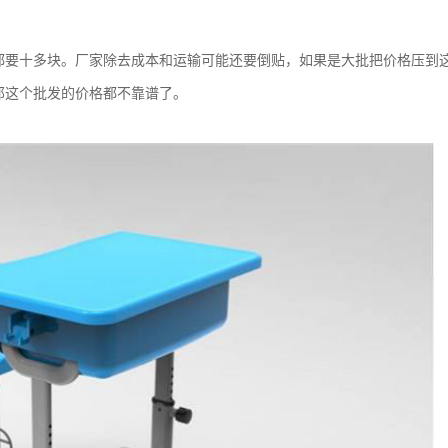
都要十多块。厂家除去成本和运输可能还要倒贴，如果是大批把价格压到
那这个批发的价格都不靠谱了。