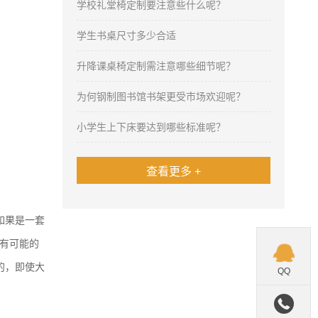
学校礼堂椅定制要注意些什么呢？
学生书桌尺寸多少合适
升降课桌椅定制需注意哪些细节呢？
为何钢制图书馆书架更受市场欢迎呢？
小学生上下床要达到哪些标准呢？
查看更多 +
如果是一套
有可能的

的，即使大
QQ
