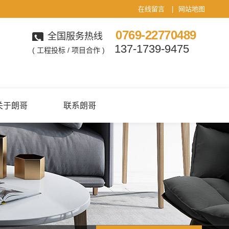
在线留言
|
网站地图
0769-22770489
全国服务热线
137-1739-9475
( 工程投标 / 项目合作 )
关于朗哥
联系朗哥