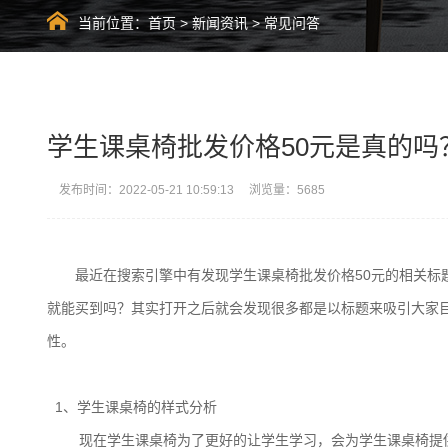
当前位置：
首页
>
新闻资讯
>
常见问答
学生课桌椅批发价格50元是真的吗
发布时间：2022-05-21 10:59:13 浏览量：5685
最近在搜索引擎中有发现学生课桌椅批发价格50元的相关标
就能买到吗？其实打开之后就会发现很多都是以标题来吸引大家
性。
1、学生课桌椅的样式分析
现在学生课桌椅为了更好的让学生学习，会为学生课桌椅提