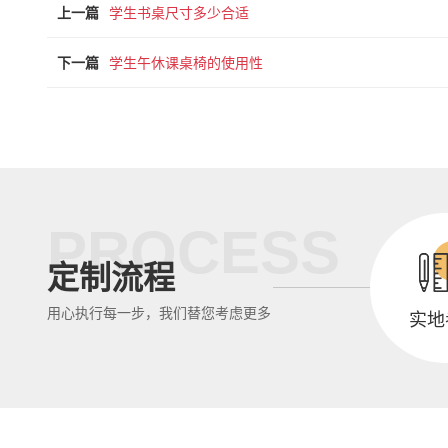
上一篇
学生书桌尺寸多少合适
下一篇
学生午休课桌椅的使用性
PROCESS
定制流程
用心执行每一步，我们替您考虑更多
实地