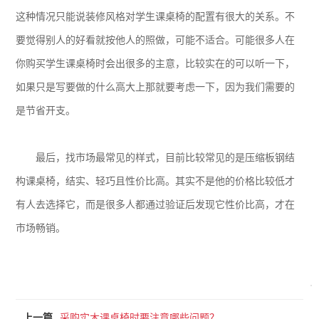
这种情况只能说装修风格对学生课桌椅的配置有很大的关系。不
要觉得别人的好看就按他人的照做，可能不适合。可能很多人在
你购买学生课桌椅时会出很多的主意，比较实在的可以听一下，
如果只是写要做的什么高大上那就要考虑一下，因为我们需要的
是节省开支。
最后，找市场最常见的样式，目前比较常见的是压缩板钢结
构课桌椅，结实、轻巧且性价比高。其实不是他的价格比较低才
有人去选择它，而是很多人都通过验证后发现它性价比高，才在
市场畅销。
上一篇
采购实木课桌椅时要注意哪些问题？