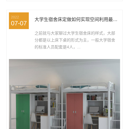
2022
大学生宿舍床定做如何实现空间利用最大化
07-07
之前就与大家聊过大学生宿舍床的样式，大部
分都是以上床下桌的形式为主，一般大学宿舍
的标准人员配套是4人，...