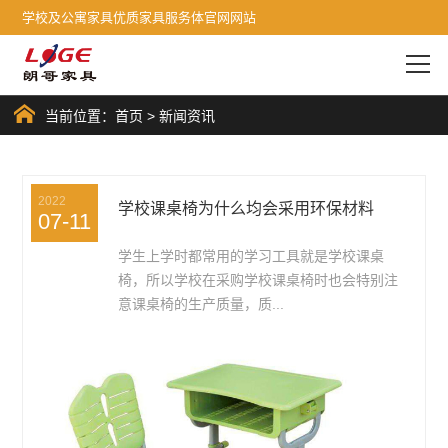
学校及公寓家具优质家具服务体官网网站
当前位置：
首页
>
新闻资讯
2022
学校课桌椅为什么均会采用环保材料
07-11
学生上学时都常用的学习工具就是学校课桌
椅，所以学校在采购学校课桌椅时也会特别注
意课桌椅的生产质量，质...