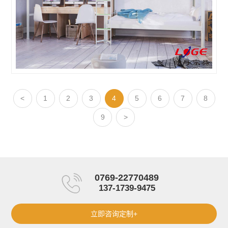
<
1
2
3
4
5
6
7
8
9
>
0769-22770489
137-1739-9475
立即咨询定制+