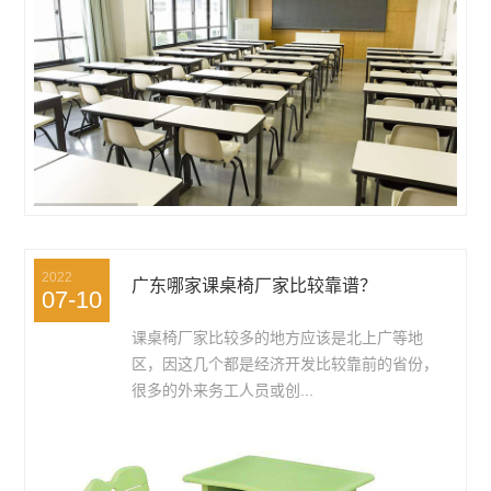
2022
广东哪家课桌椅厂家比较靠谱？
07-10
课桌椅厂家比较多的地方应该是北上广等地
区，因这几个都是经济开发比较靠前的省份，
很多的外来务工人员或创...