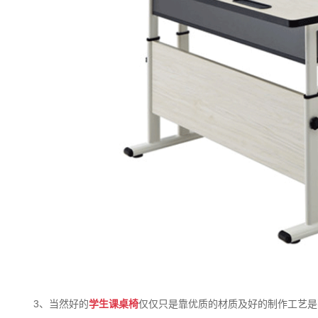
3、当然好的
学生课桌椅
仅仅只是靠优质的材质及好的制作工艺是