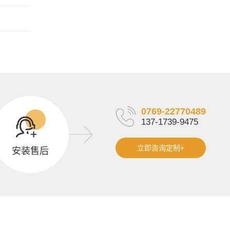
0769-22770489
137-1739-9475
立即咨询定制+
安装售后