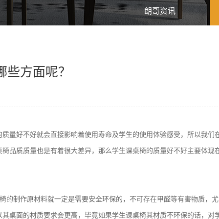
朗哥资讯
哪些方面呢？
的质量好不好就会直接影响着使用寿命及学生的使用体验感受，所以我们
桌椅品质质量也是有着很大差异，那么学生课桌椅的质量好不好主要体现
桌椅的制作原材料就一定是需要安全环保的，不可存在甲醛等有害物质，尤
以其桌面的材质要求会更高，毕竟如果学生课桌椅其材质不环保的话，对