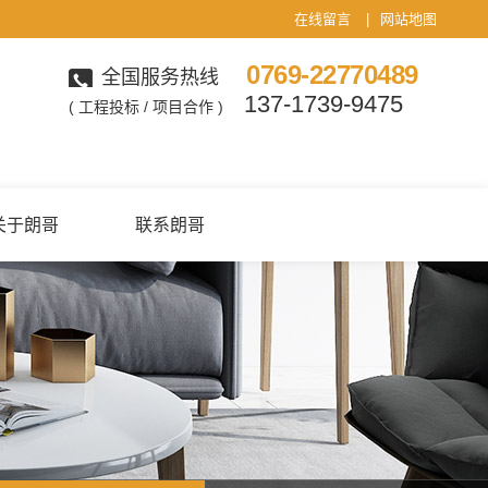
在线留言
|
网站地图
0769-22770489
全国服务热线
137-1739-9475
( 工程投标 / 项目合作 )
关于朗哥
联系朗哥