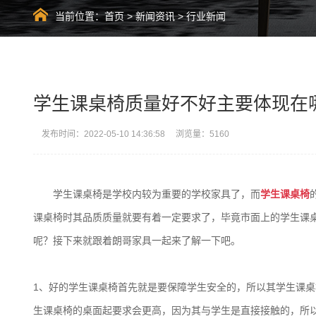
当前位置：
首页
>
新闻资讯
>
行业新闻
学生课桌椅质量好不好主要体现在
发布时间：2022-05-10 14:36:58 浏览量：5160
学生课桌椅是学校内较为重要的学校家具了，而
学生课桌椅
课桌椅时其品质质量就要有着一定要求了，毕竟市面上的学生课
呢？接下来就跟着朗哥家具一起来了解一下吧。
1、好的学生课桌椅首先就是要保障学生安全的，所以其学生课
生课桌椅的桌面起要求会更高，因为其与学生是直接接触的，所