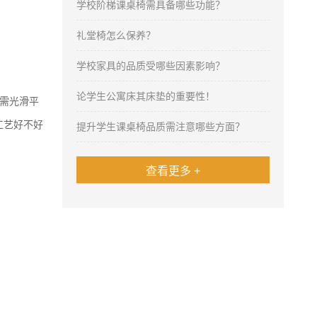
学校阶梯课桌椅需具备哪些功能？
礼堂椅怎么保养？
学校家具的品质受哪些因素影响？
论学生公寓床其床垫的重要性！
需光滑平
工艺好不好
提升学生课桌椅品质需注意哪些方面？
查看更多 +