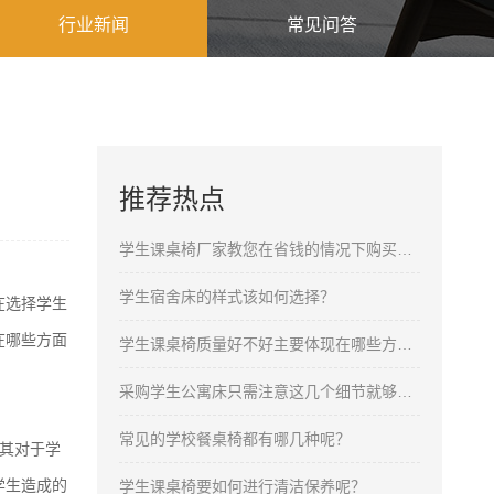
行业新闻
常见问答
推荐热点
学生课桌椅厂家教您在省钱的情况下购买合格的产品
学生宿舍床的样式该如何选择？
在选择学生
在哪些方面
学生课桌椅质量好不好主要体现在哪些方面呢？
采购学生公寓床只需注意这几个细节就够了！
常见的学校餐桌椅都有哪几种呢？
其对于学
学生造成的
学生课桌椅要如何进行清洁保养呢？