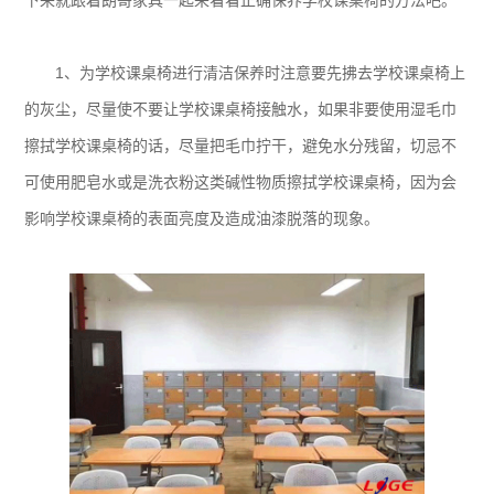
下来就跟着朗哥家具一起来看看正确保养学校课桌椅的方法吧。
1、为学校课桌椅进行清洁保养时注意要先拂去学校课桌椅上
的灰尘，尽量使不要让学校课桌椅接触水，如果非要使用湿毛巾
擦拭学校课桌椅的话，尽量把毛巾拧干，避免水分残留，切忌不
可使用肥皂水或是洗衣粉这类碱性物质擦拭学校课桌椅，因为会
影响学校课桌椅的表面亮度及造成油漆脱落的现象。